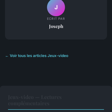
J
ECRIT PAR
Joseph
← Voir tous les articles Jeux-video
Jeux-video — Lectures
complémentaires